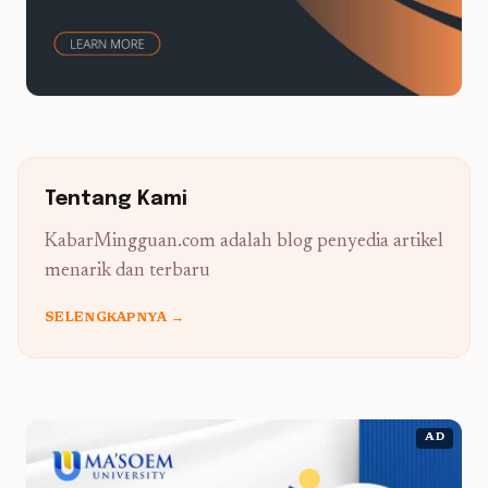
Tentang Kami
KabarMingguan.com adalah blog penyedia artikel
menarik dan terbaru
SELENGKAPNYA →
AD