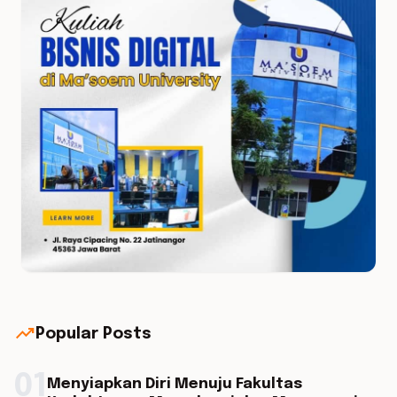
trending_up
Popular Posts
01
Menyiapkan Diri Menuju Fakultas