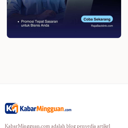
KabarMingguan.com adalah blog penyedia artikel