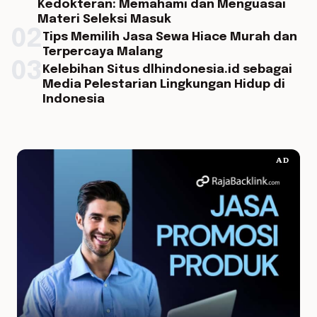
Kedokteran: Memahami dan Menguasai
Materi Seleksi Masuk
02
Tips Memilih Jasa Sewa Hiace Murah dan
Terpercaya Malang
03
Kelebihan Situs dlhindonesia.id sebagai
Media Pelestarian Lingkungan Hidup di
Indonesia
AD