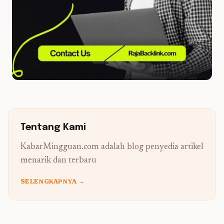
Tentang Kami
KabarMingguan.com adalah blog penyedia artikel
menarik dan terbaru
SELENGKAPNYA →