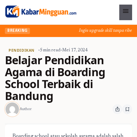
menu
Ingin upgrade skill tanpa ribet? T
BREAKING
PENDIDIKAN
•
5 min read
•
Mei 17, 2024
Belajar Pendidikan
Agama di Boarding
School Terbaik di
Bandung
ios_share
bookmark_add
Author
Boarding school atau sekolah asrama
adalah salah