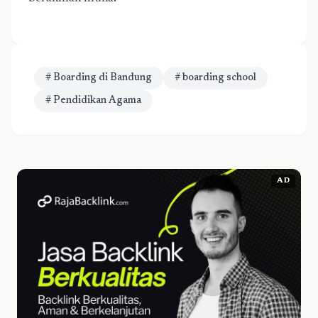
# Boarding di Bandung
# boarding school
# Pendidikan Agama
AD