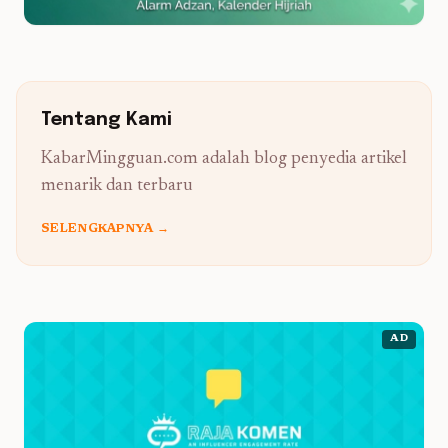
Tentang Kami
KabarMingguan.com adalah blog penyedia artikel
menarik dan terbaru
SELENGKAPNYA →
AD