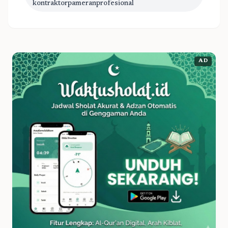
kontraktorpameranprofesional
AD