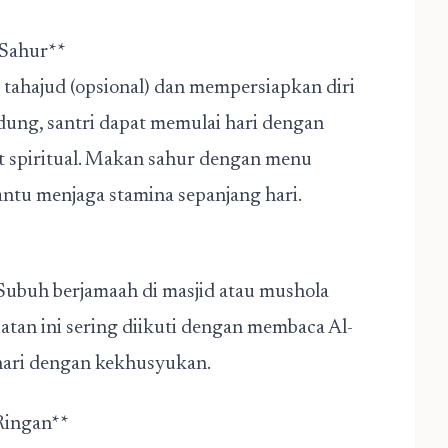
n Sahur**
tahajud (opsional) dan mempersiapkan diri
dung, santri dapat memulai hari dengan
 spiritual. Makan sahur dengan menu
bantu menjaga stamina sepanjang hari.
Subuh berjamaah di masjid atau mushola
iatan ini sering diikuti dengan membaca Al-
hari dengan kekhusyukan.
s Ringan**