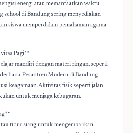
mengisi energi atau memanfaatkan waktu
ng school di Bandung sering menyediakan
nkan siswa memperdalam pemahaman agama
ivitas Pagi**
elajar mandiri dengan materi ringan, seperti
ederhana. Pesantren Modern di Bandung
 keagamaan. Aktivitas fisik seperti jalan
ilakukan untuk menjaga kebugaran.
ang**
 atau tidur siang untuk mengembalikan