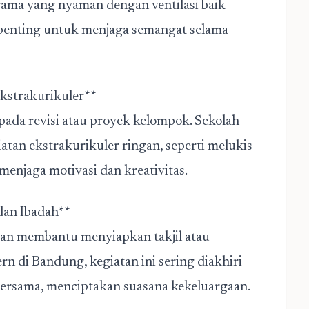
srama yang nyaman dengan ventilasi baik
 penting untuk menjaga semangat selama
 Ekstrakurikuler**
ada revisi atau proyek kelompok. Sekolah
tan ekstrakurikuler ringan, seperti melukis
menjaga motivasi dan kreativitas.
 dan Ibadah**
an membantu menyiapkan takjil atau
n di Bandung, kegiatan ini sering diakhiri
bersama, menciptakan suasana kekeluargaan.