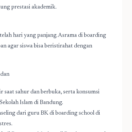
ung prestasi akademik.
lah hari yang panjang. Asrama di boarding
an agar siswa bisa beristirahat dengan
adan
r saat sahur dan berbuka, serta konsumsi
Sekolah Islam di Bandung.
eling dari guru BK di boarding school di
tres.