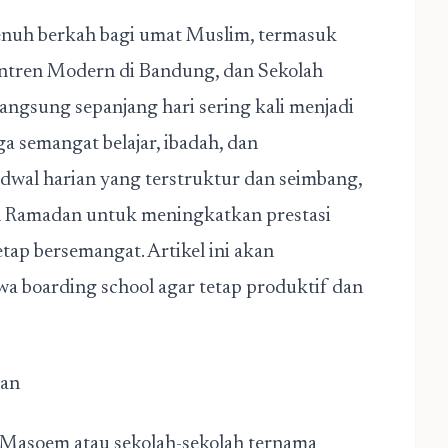
enuh berkah bagi umat Muslim, termasuk
ntren Modern di Bandung
, dan
Sekolah
angsung sepanjang hari sering kali menjadi
a semangat belajar, ibadah, dan
jadwal harian yang terstruktur dan seimbang,
n Ramadan untuk meningkatkan prestasi
ap bersemangat. Artikel ini akan
wa boarding school agar tetap produktif dan
dan
l Masoem atau sekolah-sekolah ternama