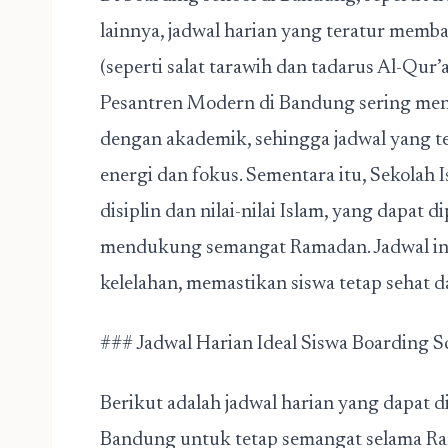
lainnya, jadwal harian yang teratur mem
(seperti salat tarawih dan tadarus Al-Qur’an
Pesantren Modern di Bandung sering me
dengan akademik, sehingga jadwal yang t
energi dan fokus. Sementara itu, Sekolah
disiplin dan nilai-nilai Islam, yang dapat 
mendukung semangat Ramadan. Jadwal in
kelelahan, memastikan siswa tetap sehat d
### Jadwal Harian Ideal Siswa Boarding 
Berikut adalah jadwal harian yang dapat d
Bandung untuk tetap semangat selama R