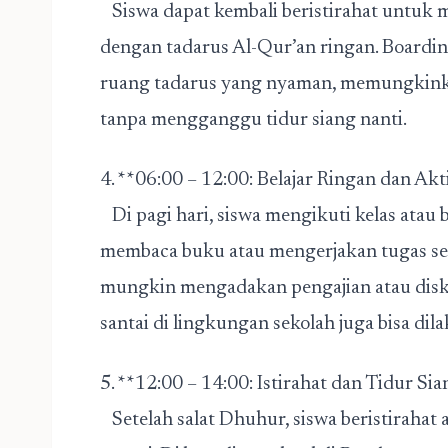
Siswa dapat kembali beristirahat untuk 
dengan tadarus Al-Qur’an ringan. Boardi
ruang tadarus yang nyaman, memungki
tanpa mengganggu tidur siang nanti.
4. **06:00 – 12:00: Belajar Ringan dan Akt
Di pagi hari, siswa mengikuti kelas atau b
membaca buku atau mengerjakan tugas s
mungkin mengadakan pengajian atau diskusi
santai di lingkungan sekolah juga bisa d
5. **12:00 – 14:00: Istirahat dan Tidur Si
Setelah salat Dhuhur, siswa beristirahat