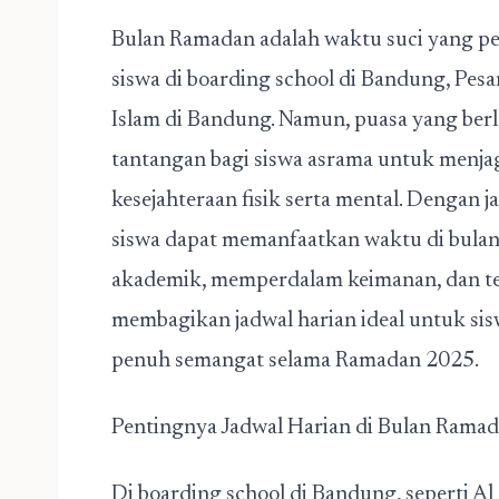
Bulan Ramadan adalah waktu suci yang p
siswa di
boarding school di Bandung
,
Pesa
Islam di Bandung
. Namun, puasa yang berl
tantangan bagi siswa asrama untuk menjag
kesejahteraan fisik serta mental. Dengan 
siswa dapat memanfaatkan waktu di bula
akademik, memperdalam keimanan, dan tet
membagikan jadwal harian ideal untuk sis
penuh semangat selama Ramadan 2025.
Pentingnya Jadwal Harian di Bulan Rama
Di boarding school di Bandung, seperti A