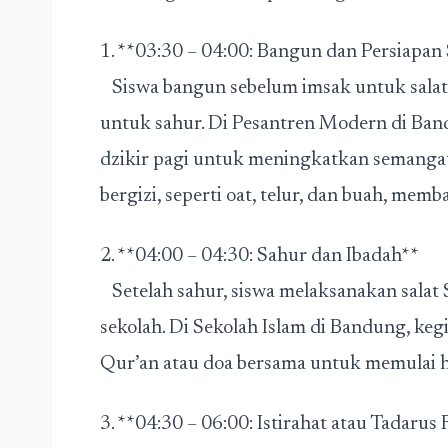
1. **03:30 – 04:00: Bangun dan Persiapa
Siswa bangun sebelum imsak untuk salat 
untuk sahur. Di Pesantren Modern di Ban
dzikir pagi untuk meningkatkan semangat
bergizi, seperti oat, telur, dan buah, mem
2. **04:00 – 04:30: Sahur dan Ibadah**
Setelah sahur, siswa melaksanakan salat 
sekolah. Di Sekolah Islam di Bandung, keg
Qur’an atau doa bersama untuk memulai 
3. **04:30 – 06:00: Istirahat atau Tadaru