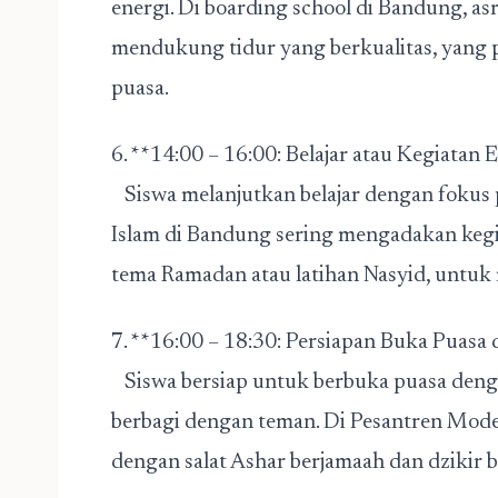
energi. Di boarding school di Bandung, a
mendukung tidur yang berkualitas, yang
puasa.
6. **14:00 – 16:00: Belajar atau Kegiatan
Siswa melanjutkan belajar dengan fokus p
Islam di Bandung sering mengadakan kegia
tema Ramadan atau latihan Nasyid, untuk 
7. **16:00 – 18:30: Persiapan Buka Puasa
Siswa bersiap untuk berbuka puasa deng
berbagi dengan teman. Di Pesantren Moder
dengan salat Ashar berjamaah dan dzikir 