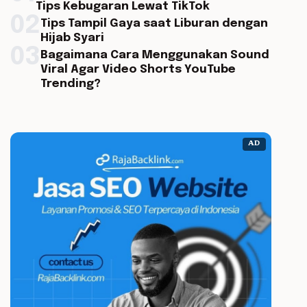
Tips Kebugaran Lewat TikTok
02
Tips Tampil Gaya saat Liburan dengan
Hijab Syari
03
Bagaimana Cara Menggunakan Sound
Viral Agar Video Shorts YouTube
Trending?
AD