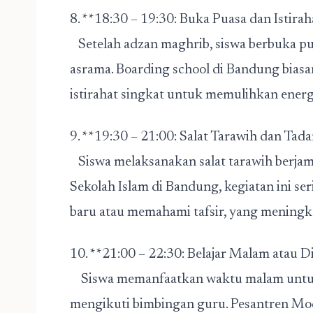
8. **18:30 – 19:30: Buka Puasa dan Istira
Setelah adzan maghrib, siswa berbuka p
asrama. Boarding school di Bandung bias
istirahat singkat untuk memulihkan energ
9. **19:30 – 21:00: Salat Tarawih dan Tad
Siswa melaksanakan salat tarawih berjama
Sekolah Islam di Bandung, kegiatan ini s
baru atau memahami tafsir, yang mening
10. **21:00 – 22:30: Belajar Malam atau 
Siswa memanfaatkan waktu malam untuk b
mengikuti bimbingan guru. Pesantren Mo