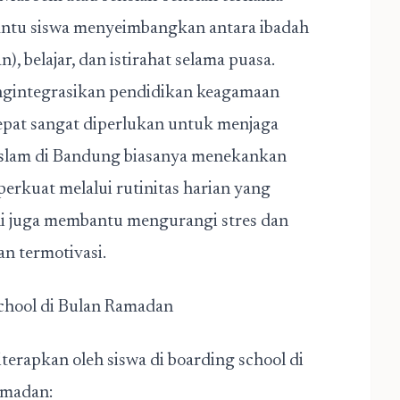
bantu siswa menyeimbangkan antara ibadah
), belajar, dan istirahat selama puasa.
ngintegrasikan pendidikan keagamaan
epat sangat diperlukan untuk menjaga
 Islam di Bandung biasanya menekankan
diperkuat melalui rutinitas harian yang
i juga membantu mengurangi stres dan
an termotivasi.
School di Bulan Ramadan
iterapkan oleh siswa di boarding school di
amadan: