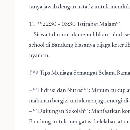
tanya jawab dengan ustadz untuk menduk
11. **22:30 – 03:30: Istirahat Malam**
Siswa tidur untuk memulihkan tubuh sete
school di Bandung biasanya dijaga ketertib
nyaman.
### Tips Menjaga Semangat Selama Ram
– **Hidrasi dan Nutrisi**: Minum cukup ai
makanan bergizi untuk menjaga energi di 
– **Dukungan Sekolah**: Manfaatkan kons
Bandung untuk mengatasi kelelahan atau s