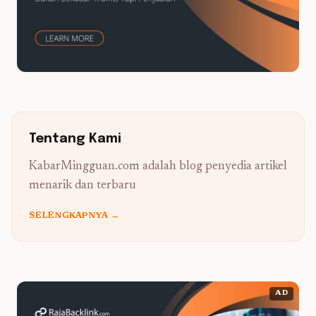
Tentang Kami
KabarMingguan.com adalah blog penyedia artikel
menarik dan terbaru
SELENGKAPNYA →
AD