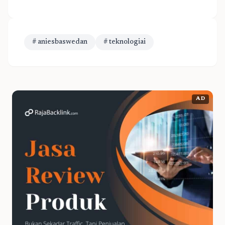
# aniesbaswedan
# teknologiai
AD