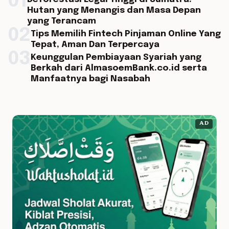
01
Hutan yang Menangis dan Masa Depan
yang Terancam
02
Tips Memilih Fintech Pinjaman Online Yang
Tepat, Aman Dan Terpercaya
03
Keunggulan Pembiayaan Syariah yang
Berkah dari AlmasoemBank.co.id serta
Manfaatnya bagi Nasabah
AD