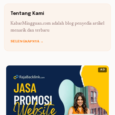
Tentang Kami
KabarMingguan.com adalah blog penyedia artikel
menarik dan terbaru
SELENGKAPNYA →
AD