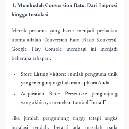
1. Membedah Conversion Rate: Dari Impresi
hingga Instalasi
Metrik pertama yang harus menjadi perhatian
utama adalah Conversion Rate (Rasio Konversi).
Google Play Console membagi ini menjadi
beberapa tahapan:
Store Listing Visitors: Jumlah pengguna unik
yang mengunjungi halaman aplikasi Anda.
Acquisition Rate: Persentase pengunjung
yang akhirnya menekan tombol "Install".
Jika jumlah pengunjung tinggi tetapi angka
instalasi rendah, berarti ada masalah pada