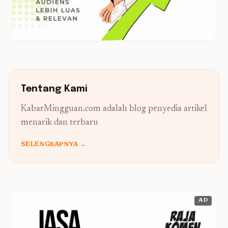
Tentang Kami
KabarMingguan.com adalah blog penyedia artikel
menarik dan terbaru
SELENGKAPNYA →
AD