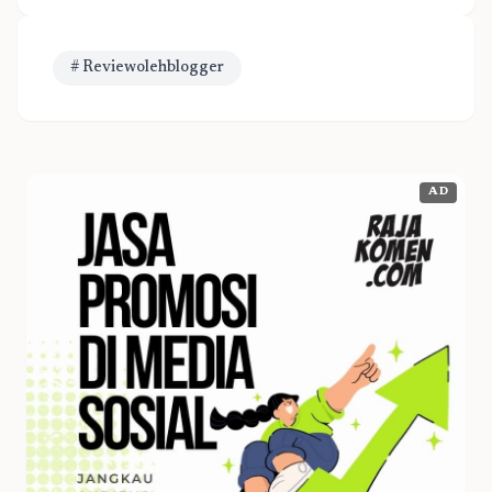
# Reviewolehblogger
AD