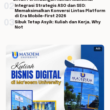
02
Integrasi Strategis ASO dan SEO:
Memaksimalkan Konversi Lintas Platform
di Era Mobile-First 2026
03
Sibuk Tetap Asyik: Kuliah dan Kerja, Why
Not
AD