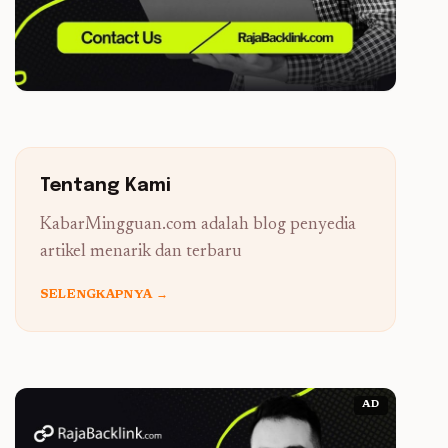
Tentang Kami
KabarMingguan.com adalah blog penyedia
artikel menarik dan terbaru
SELENGKAPNYA →
AD