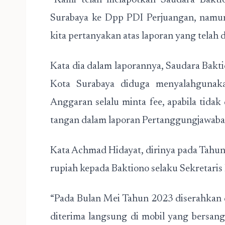
“Kami telah melapotkan Saudara Bakti
Surabaya ke Dpp PDI Perjuangan, namun
kita pertanyakan atas laporan yang telah 
Kata dia dalam laporannya, Saudara Bakt
Kota Surabaya diduga menyalahgunak
Anggaran selalu minta fee, apabila tida
tangan dalam laporan Pertanggungjawaba
Kata Achmad Hidayat, dirinya pada Tahu
rupiah kepada Baktiono selaku Sekretari
“Pada Bulan Mei Tahun 2023 diserahkan
diterima langsung di mobil yang bersa