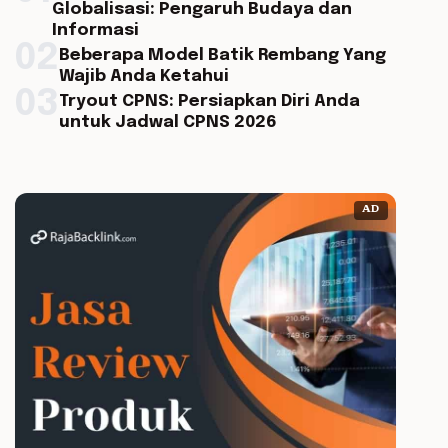
Globalisasi: Pengaruh Budaya dan
Informasi
02
Beberapa Model Batik Rembang Yang
Wajib Anda Ketahui
03
Tryout CPNS: Persiapkan Diri Anda
untuk Jadwal CPNS 2026
AD