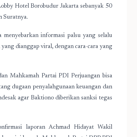
 Lobby Hotel Borobudur Jakarta sebanyak 50
m Suratnya.
a menyebarkan informasi palsu yang selalu
yang dianggap viral, dengan cara-cara yang
 dan Mahkamah Partai PDI Perjuangan bisa
entang dugaan penyalahgunaan keuangan dan
esak agar Baktiono diberikan sanksi tegas
nfirmasi laporan Achmad Hidayat Wakil