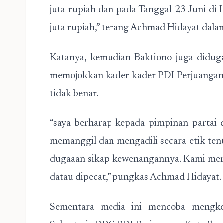
juta rupiah dan pada Tanggal 23 Juni di
juta rupiah,” terang Achmad Hidayat dala
Katanya, kemudian Baktiono juga didug
memojokkan kader-kader PDI Perjuangan 
tidak benar.
“saya berharap kepada pimpinan partai
memanggil dan mengadili secara etik t
dugaaan sikap kewenangannya. Kami mend
datau dipecat,” pungkas Achmad Hidayat.
Sementara media ini mencoba mengko