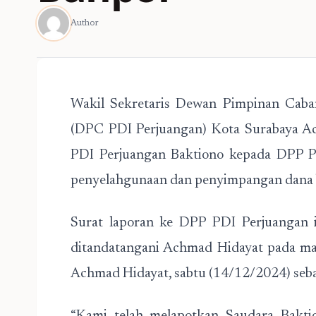
Author
Wakil Sekretaris Dewan Pimpinan Caban
(DPC PDI Perjuangan) Kota Surabaya A
PDI Perjuangan Baktiono kepada DPP PD
penyelahgunaan dan penyimpangan dana ba
Surat laporan ke DPP PDI Perjuangan i
ditandatangani Achmad Hidayat pada mar
Achmad Hidayat, sabtu (14/12/2024) seba