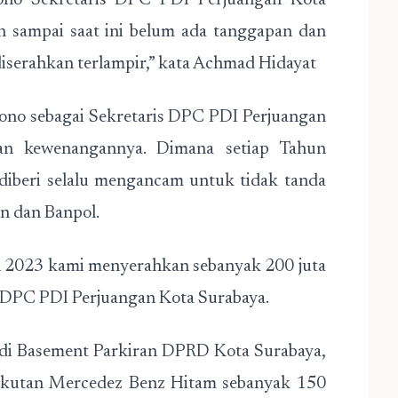
ono Sekretaris DPC PDI Perjuangan Kota
 sampai saat ini belum ada tanggapan dan
diserahkan terlampir,” kata Achmad Hidayat
iono sebagai Sekretaris DPC PDI Perjuangan
an kewenangannya. Dimana setiap Tahun
k diberi selalu mengancam untuk tidak tanda
n dan Banpol.
n 2023 kami menyerahkan sebanyak 200 juta
s DPC PDI Perjuangan Kota Surabaya.
 di Basement Parkiran DPRD Kota Surabaya,
ngkutan Mercedez Benz Hitam sebanyak 150