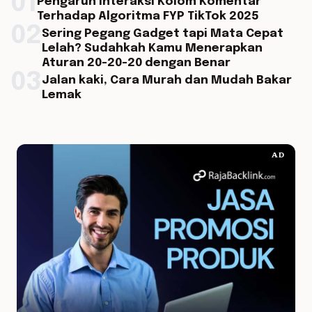
01
Pengaruh Interaksi Kolom Komentar
Terhadap Algoritma FYP TikTok 2025
02
Sering Pegang Gadget tapi Mata Cepat
Lelah? Sudahkah Kamu Menerapkan
Aturan 20-20-20 dengan Benar
03
Jalan kaki, Cara Murah dan Mudah Bakar
Lemak
AD