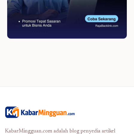
KabarMingguan.com adalah blog penyedia artikel