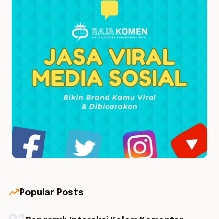
trending_up
Popular Posts