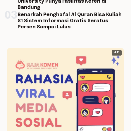
University Punya Fasilitas Keren di
Bandung
03
Benarkah Penghafal Al Quran Bisa Kuliah
S1 Sistem Informasi Gratis Seratus
Persen Sampai Lulus
AD