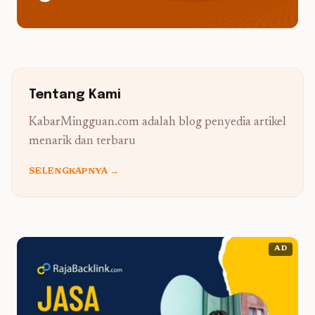
Tentang Kami
KabarMingguan.com adalah blog penyedia artikel
menarik dan terbaru
SELENGKAPNYA →
AD