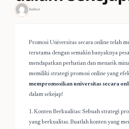
Author
Promosi Universitas secara online telah me
terutama dengan semakin banyaknya pesa
mendapatkan perhatian dan menarik minat
memiliki strategi promosi online yang efe
mempromosikan universitas secara onl
dalam sekejap!
1. Konten Berkualitas: Sebuah strategi pro
yang berkualitas. Buatlah konten yang m