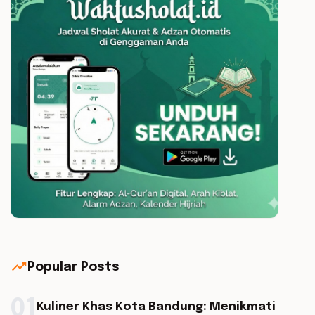
trending_up
Popular Posts
01
Kuliner Khas Kota Bandung: Menikmati