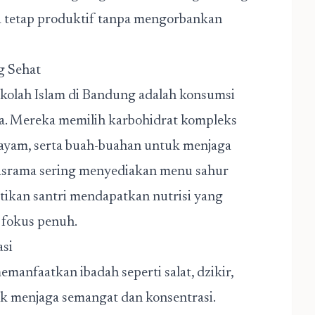
a tetap produktif tanpa mengorbankan
g Sehat
Sekolah Islam di Bandung adalah konsumsi
a. Mereka memilih karbohidrat kompleks
au ayam, serta buah-buahan untuk menjaga
 asrama sering menyediakan menu sahur
stikan santri mendapatkan nutrisi yang
 fokus penuh.
si
manfaatkan ibadah seperti salat, dzikir,
k menjaga semangat dan konsentrasi.