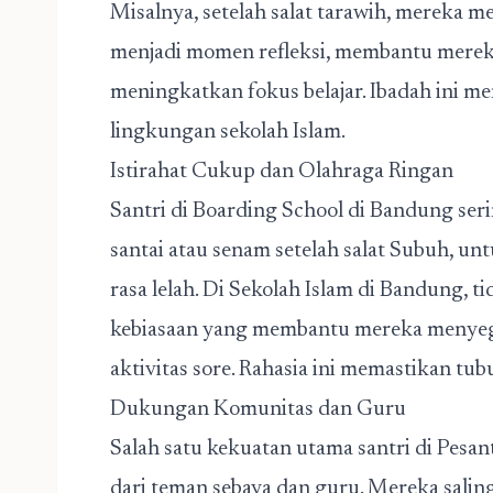
Misalnya, setelah salat tarawih, mereka m
menjadi momen refleksi, membantu mereka
meningkatkan fokus belajar. Ibadah ini me
lingkungan sekolah Islam.
Istirahat Cukup dan Olahraga Ringan
Santri di Boarding School di Bandung seri
santai atau senam setelah salat Subuh, u
rasa lelah. Di Sekolah Islam di Bandung, t
kebiasaan yang membantu mereka menyeg
aktivitas sore. Rahasia ini memastikan tub
Dukungan Komunitas dan Guru
Salah satu kekuatan utama santri di Pes
dari teman sebaya dan guru. Mereka sali