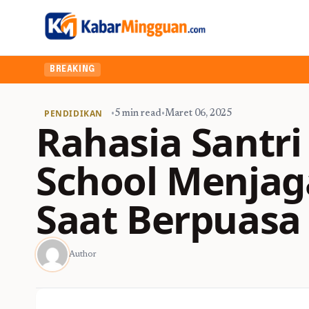
BREAKING
PENDIDIKAN
•
5 min read
•
Maret 06, 2025
Rahasia Santri
School Menjag
Saat Berpuasa
Author