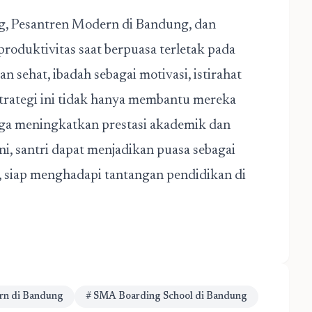
ng, Pesantren Modern di Bandung, dan
roduktivitas saat berpuasa terletak pada
 sehat, ibadah sebagai motivasi, istirahat
trategi ini tidak hanya membantu mereka
juga meningkatkan prestasi akademik dan
, santri dapat menjadikan puasa sebagai
 siap menghadapi tantangan pendidikan di
rn di Bandung
# SMA Boarding School di Bandung