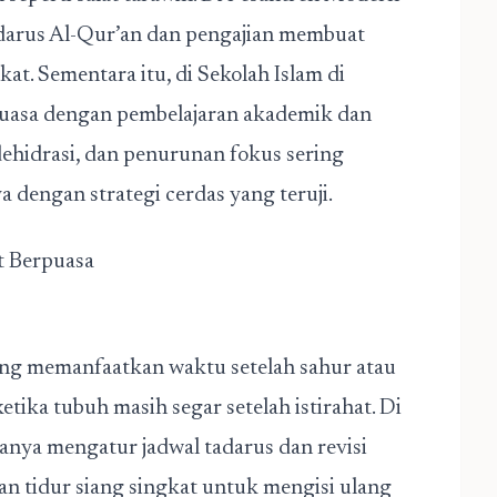
adarus Al-Qur’an dan pengajian membuat
t. Sementara itu, di Sekolah Islam di
uasa dengan pembelajaran akademik dan
dehidrasi, dan penurunan fokus sering
a dengan strategi cerdas yang teruji.
t Berpuasa
ring memanfaatkan waktu setelah sahur atau
etika tubuh masih segar setelah istirahat. Di
anya mengatur jadwal tadarus dan revisi
gan tidur siang singkat untuk mengisi ulang