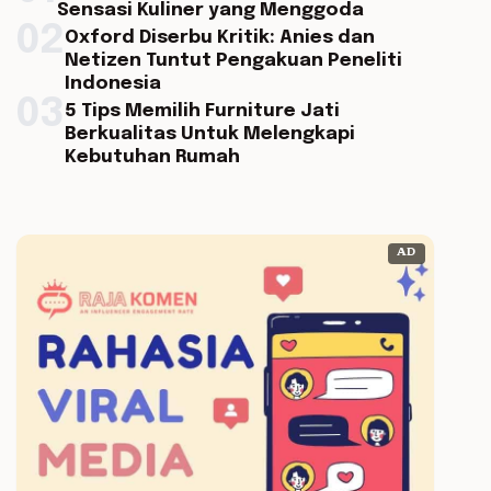
Sensasi Kuliner yang Menggoda
02
Oxford Diserbu Kritik: Anies dan
Netizen Tuntut Pengakuan Peneliti
Indonesia
03
5 Tips Memilih Furniture Jati
Berkualitas Untuk Melengkapi
Kebutuhan Rumah
AD