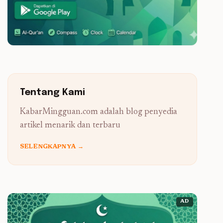
Tentang Kami
KabarMingguan.com adalah blog penyedia
artikel menarik dan terbaru
SELENGKAPNYA →
AD