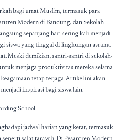
rkah bagi umat Muslim, termasuk para
antren Modern di Bandung,
dan
Sekolah
angsung sepanjang hari sering kali menjadi
gi siswa yang tinggal di lingkungan asrama
t. Meski demikian, santri-santri di sekolah-
 untuk menjaga produktivitas mereka selama
keagamaan tetap terjaga. Artikel ini akan
enjadi inspirasi bagi siswa lain.
arding School
ghadapi jadwal harian yang ketat, termasuk
h seperti salat tarawih. Di Pesantren Modern