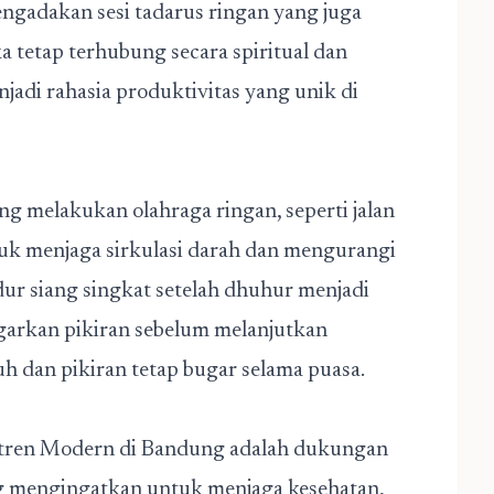
engadakan sesi tadarus ringan yang juga
 tetap terhubung secara spiritual dan
njadi rahasia produktivitas yang unik di
ng melakukan olahraga ringan, seperti jalan
ntuk menjaga sirkulasi darah dan mengurangi
idur siang singkat setelah dhuhur menjadi
arkan pikiran sebelum melanjutkan
uh dan pikiran tetap bugar selama puasa.
antren Modern di Bandung adalah dukungan
ng mengingatkan untuk menjaga kesehatan,