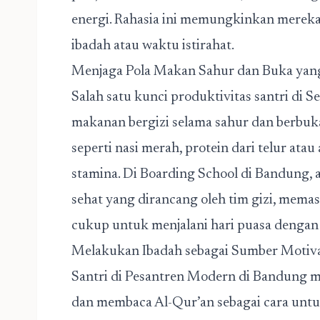
energi. Rahasia ini memungkinkan merek
ibadah atau waktu istirahat.
Menjaga Pola Makan Sahur dan Buka yan
Salah satu kunci produktivitas santri di 
makanan bergizi selama sahur dan berbuk
seperti nasi merah, protein dari telur at
stamina. Di Boarding School di Bandung,
sehat yang dirancang oleh tim gizi, mema
cukup untuk menjalani hari puasa dengan
Melakukan Ibadah sebagai Sumber Motiva
Santri di Pesantren Modern di Bandung me
dan membaca Al-Qur’an sebagai cara untu