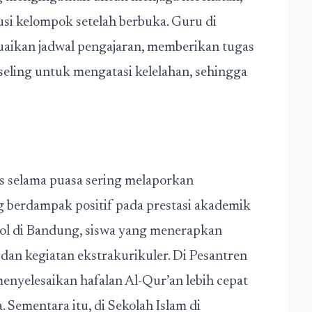
usi kelompok setelah berbuka. Guru di
aikan jadwal pengajaran, memberikan tugas
seling untuk mengatasi kelelahan, sehingga
as selama puasa sering melaporkan
ng berdampak positif pada prestasi akademik
ol di Bandung, siswa yang menerapkan
 dan kegiatan ekstrakurikuler. Di Pesantren
nyelesaikan hafalan Al-Qur’an lebih cepat
 Sementara itu, di Sekolah Islam di