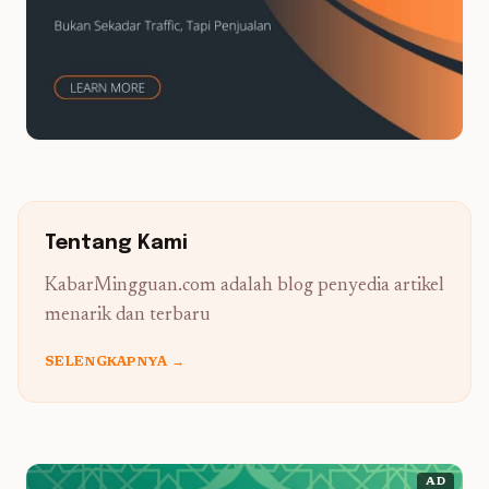
Tentang Kami
KabarMingguan.com adalah blog penyedia artikel
menarik dan terbaru
SELENGKAPNYA →
AD